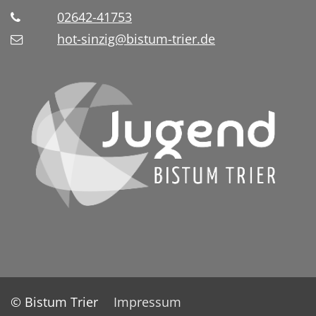
02642-41753
hot-sinzig@bistum-trier.de
© Bistum Trier
Impressum