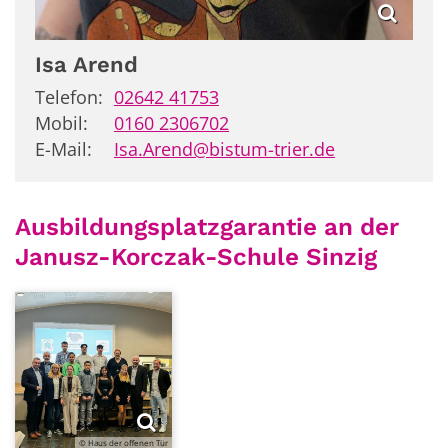
Isa
Arend
Telefon:
02642 41753
Mobil:
0160 2306702
E-Mail:
Isa.Arend@bistum-trier.de
Ausbildungsplatzgarantie an der
Janusz-Korczak-Schule Sinzig
© Haus der offenen Tür