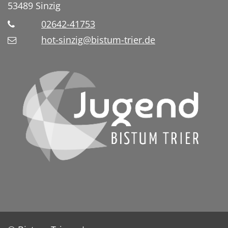
53489
Sinzig
02642-41753
hot-sinzig@bistum-trier.de