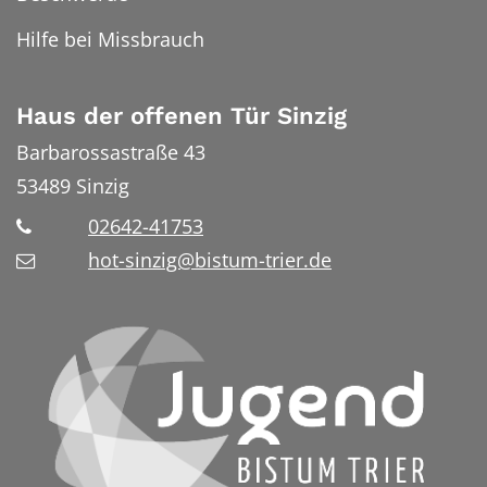
Hilfe bei Missbrauch
Haus der offenen Tür Sinzig
Barbarossastraße 43
53489
Sinzig
02642-41753
hot-sinzig@bistum-trier.de